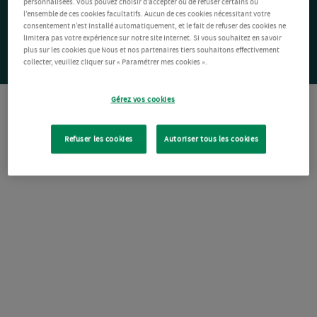
personnalisées. Vous pouvez choisir d’accepter ou de refuser certains ou
l’ensemble de ces cookies facultatifs. Aucun de ces cookies nécessitant votre
consentement n’est installé automatiquement, et le fait de refuser des cookies ne
limitera pas votre expérience sur notre site Internet. Si vous souhaitez en savoir
plus sur les cookies que Nous et nos partenaires tiers souhaitons effectivement
collecter, veuillez cliquer sur « Paramétrer mes cookies ».
Gérez vos cookies
Refuser les cookies
Autoriser tous les cookies