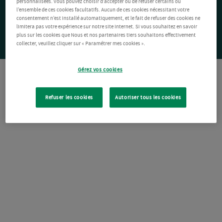
personnalisées. Vous pouvez choisir d’accepter ou de refuser certains ou
l’ensemble de ces cookies facultatifs. Aucun de ces cookies nécessitant votre
consentement n’est installé automatiquement, et le fait de refuser des cookies ne
limitera pas votre expérience sur notre site Internet. Si vous souhaitez en savoir
plus sur les cookies que Nous et nos partenaires tiers souhaitons effectivement
collecter, veuillez cliquer sur « Paramétrer mes cookies ».
Gérez vos cookies
Refuser les cookies
Autoriser tous les cookies