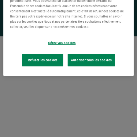
personnalisées. Vous pouvez choisir d’accepter ou de refuser certains ou
l’ensemble de ces cookies facultatifs. Aucun de ces cookies nécessitant votre
consentement n’est installé automatiquement, et le fait de refuser des cookies ne
limitera pas votre expérience sur notre site Internet. Si vous souhaitez en savoir
plus sur les cookies que Nous et nos partenaires tiers souhaitons effectivement
collecter, veuillez cliquer sur « Paramétrer mes cookies ».
Gérez vos cookies
Refuser les cookies
Autoriser tous les cookies