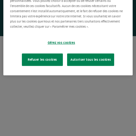
personnalisées. Vous pouvez choisir d’accepter ou de refuser certains ou
l’ensemble de ces cookies facultatifs. Aucun de ces cookies nécessitant votre
consentement n’est installé automatiquement, et le fait de refuser des cookies ne
limitera pas votre expérience sur notre site Internet. Si vous souhaitez en savoir
plus sur les cookies que Nous et nos partenaires tiers souhaitons effectivement
collecter, veuillez cliquer sur « Paramétrer mes cookies ».
Gérez vos cookies
Refuser les cookies
Autoriser tous les cookies