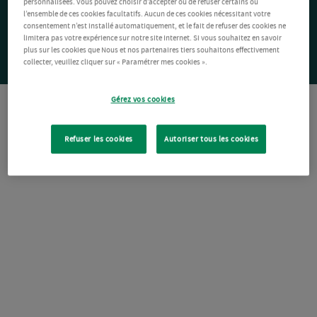
personnalisées. Vous pouvez choisir d’accepter ou de refuser certains ou
l’ensemble de ces cookies facultatifs. Aucun de ces cookies nécessitant votre
consentement n’est installé automatiquement, et le fait de refuser des cookies ne
limitera pas votre expérience sur notre site Internet. Si vous souhaitez en savoir
plus sur les cookies que Nous et nos partenaires tiers souhaitons effectivement
collecter, veuillez cliquer sur « Paramétrer mes cookies ».
Gérez vos cookies
Refuser les cookies
Autoriser tous les cookies