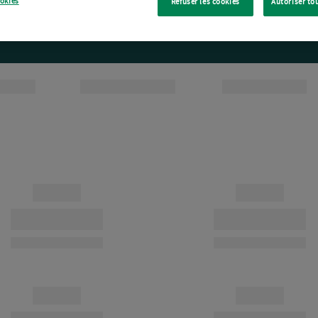
ookies
Refuser les cookies
Autoriser to