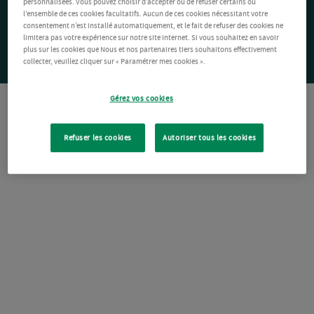
personnalisées. Vous pouvez choisir d’accepter ou de refuser certains ou
l’ensemble de ces cookies facultatifs. Aucun de ces cookies nécessitant votre
consentement n’est installé automatiquement, et le fait de refuser des cookies ne
limitera pas votre expérience sur notre site Internet. Si vous souhaitez en savoir
plus sur les cookies que Nous et nos partenaires tiers souhaitons effectivement
collecter, veuillez cliquer sur « Paramétrer mes cookies ».
Gérez vos cookies
Refuser les cookies
Autoriser tous les cookies