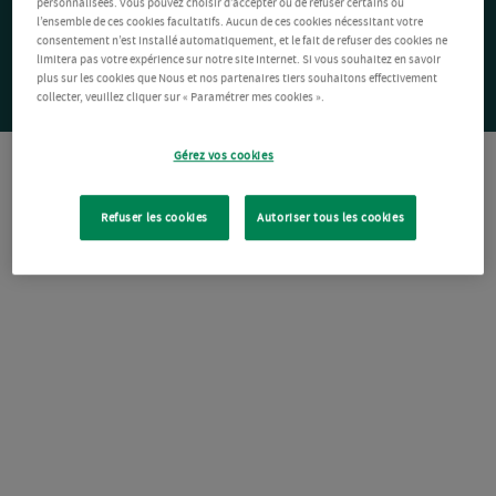
personnalisées. Vous pouvez choisir d’accepter ou de refuser certains ou
l’ensemble de ces cookies facultatifs. Aucun de ces cookies nécessitant votre
consentement n’est installé automatiquement, et le fait de refuser des cookies ne
limitera pas votre expérience sur notre site Internet. Si vous souhaitez en savoir
plus sur les cookies que Nous et nos partenaires tiers souhaitons effectivement
collecter, veuillez cliquer sur « Paramétrer mes cookies ».
Gérez vos cookies
Refuser les cookies
Autoriser tous les cookies