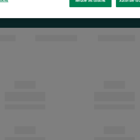
ookies
Refuser les cookies
Autoriser to