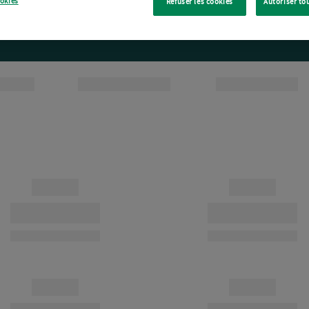
ookies
Refuser les cookies
Autoriser to