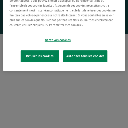
personnalisées. Vous pouvez choisir d’accepter ou de refuser certains ou
l’ensemble de ces cookies facultatifs. Aucun de ces cookies nécessitant votre
consentement n’est installé automatiquement, et le fait de refuser des cookies ne
limitera pas votre expérience sur notre site Internet. Si vous souhaitez en savoir
plus sur les cookies que Nous et nos partenaires tiers souhaitons effectivement
collecter, veuillez cliquer sur « Paramétrer mes cookies ».
Gérez vos cookies
Refuser les cookies
Autoriser tous les cookies