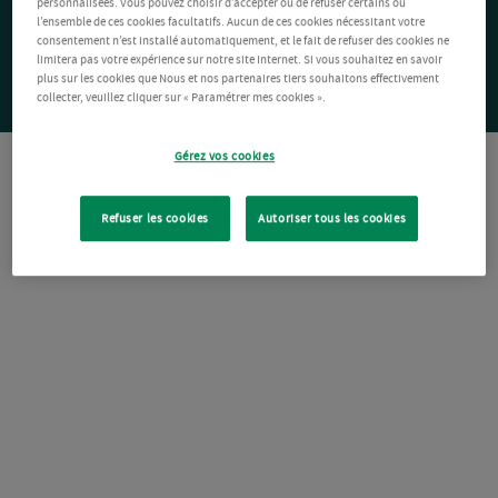
personnalisées. Vous pouvez choisir d’accepter ou de refuser certains ou
l’ensemble de ces cookies facultatifs. Aucun de ces cookies nécessitant votre
consentement n’est installé automatiquement, et le fait de refuser des cookies ne
limitera pas votre expérience sur notre site Internet. Si vous souhaitez en savoir
plus sur les cookies que Nous et nos partenaires tiers souhaitons effectivement
collecter, veuillez cliquer sur « Paramétrer mes cookies ».
Gérez vos cookies
Refuser les cookies
Autoriser tous les cookies