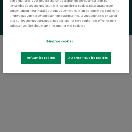
personnalisées. Vous pouvez choisir d’accepter ou de refuser certains ou
l’ensemble de ces cookies facultatifs. Aucun de ces cookies nécessitant votre
consentement n’est installé automatiquement, et le fait de refuser des cookies ne
limitera pas votre expérience sur notre site Internet. Si vous souhaitez en savoir
plus sur les cookies que Nous et nos partenaires tiers souhaitons effectivement
collecter, veuillez cliquer sur « Paramétrer mes cookies ».
Gérez vos cookies
Refuser les cookies
Autoriser tous les cookies