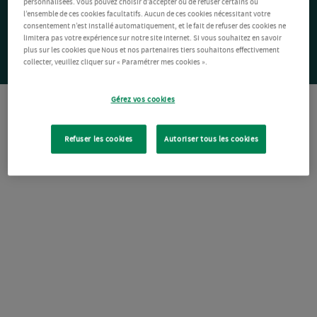
personnalisées. Vous pouvez choisir d’accepter ou de refuser certains ou
l’ensemble de ces cookies facultatifs. Aucun de ces cookies nécessitant votre
consentement n’est installé automatiquement, et le fait de refuser des cookies ne
limitera pas votre expérience sur notre site Internet. Si vous souhaitez en savoir
plus sur les cookies que Nous et nos partenaires tiers souhaitons effectivement
collecter, veuillez cliquer sur « Paramétrer mes cookies ».
Gérez vos cookies
Refuser les cookies
Autoriser tous les cookies