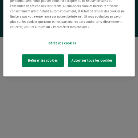
personnalisées. Vous pouvez choisir d’accepter ou de refuser certains ou
l’ensemble de ces cookies facultatifs. Aucun de ces cookies nécessitant votre
consentement n’est installé automatiquement, et le fait de refuser des cookies ne
limitera pas votre expérience sur notre site Internet. Si vous souhaitez en savoir
plus sur les cookies que Nous et nos partenaires tiers souhaitons effectivement
collecter, veuillez cliquer sur « Paramétrer mes cookies ».
Gérez vos cookies
Refuser les cookies
Autoriser tous les cookies