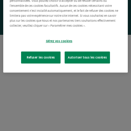
personnalisées. Vous pouvez choisir d’accepter ou de refuser certains ou
l’ensemble de ces cookies facultatifs. Aucun de ces cookies nécessitant votre
consentement n’est installé automatiquement, et le fait de refuser des cookies ne
limitera pas votre expérience sur notre site Internet. Si vous souhaitez en savoir
plus sur les cookies que Nous et nos partenaires tiers souhaitons effectivement
collecter, veuillez cliquer sur « Paramétrer mes cookies ».
Gérez vos cookies
Refuser les cookies
Autoriser tous les cookies