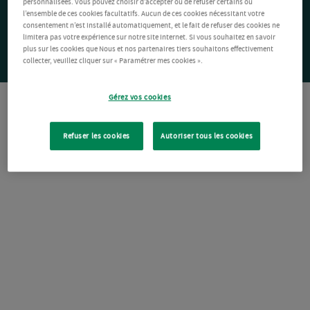
personnalisées. Vous pouvez choisir d’accepter ou de refuser certains ou
l’ensemble de ces cookies facultatifs. Aucun de ces cookies nécessitant votre
consentement n’est installé automatiquement, et le fait de refuser des cookies ne
limitera pas votre expérience sur notre site Internet. Si vous souhaitez en savoir
plus sur les cookies que Nous et nos partenaires tiers souhaitons effectivement
collecter, veuillez cliquer sur « Paramétrer mes cookies ».
Gérez vos cookies
Refuser les cookies
Autoriser tous les cookies