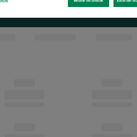
ookies
Refuser les cookies
Autoriser to