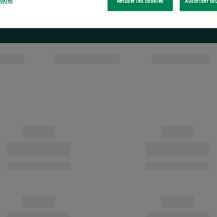
ookies
Refuser les cookies
Autoriser to