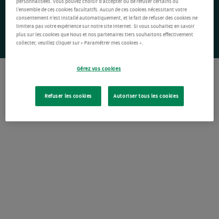
personnalisées. Vous pouvez choisir d’accepter ou de refuser certains ou
l’ensemble de ces cookies facultatifs. Aucun de ces cookies nécessitant votre
consentement n’est installé automatiquement, et le fait de refuser des cookies ne
limitera pas votre expérience sur notre site Internet. Si vous souhaitez en savoir
plus sur les cookies que Nous et nos partenaires tiers souhaitons effectivement
collecter, veuillez cliquer sur « Paramétrer mes cookies ».
Gérez vos cookies
Refuser les cookies
Autoriser tous les cookies