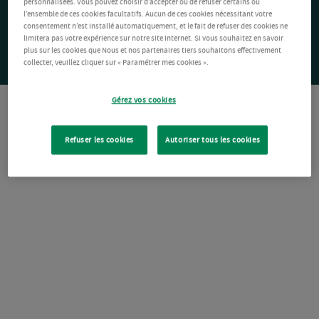
personnalisées. Vous pouvez choisir d’accepter ou de refuser certains ou
l’ensemble de ces cookies facultatifs. Aucun de ces cookies nécessitant votre
consentement n’est installé automatiquement, et le fait de refuser des cookies ne
limitera pas votre expérience sur notre site Internet. Si vous souhaitez en savoir
plus sur les cookies que Nous et nos partenaires tiers souhaitons effectivement
collecter, veuillez cliquer sur « Paramétrer mes cookies ».
Gérez vos cookies
Refuser les cookies
Autoriser tous les cookies