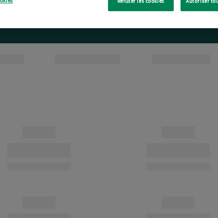
ookies
Refuser les cookies
Autoriser to